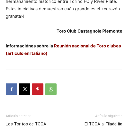
hermanamiento histórico entre Torino FC y River Plate.
Estas iniciativas demuestran cuán grande es el «corazón
granata»!
Toro Club Castagnole Piemonte
Informaciónes sobre la
Reunión nacional de Toro clubes
(articulo en Italiano)
Artículo anterior
Artículo siguiente
Los Toritos de TCCA
El TCCA al Filadelfia