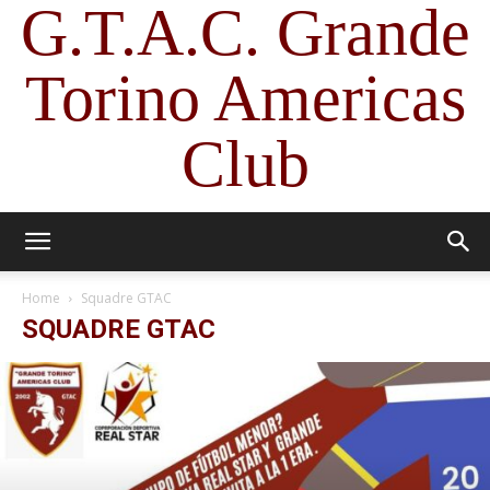
G.T.A.C. Grande
Torino Americas
Club
Home
Squadre GTAC
SQUADRE GTAC