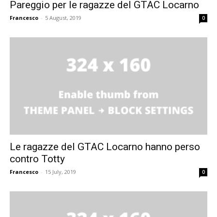
Pareggio per le ragazze del GTAC Locarno
Francesco
-
5 August, 2019
0
Le ragazze del GTAC Locarno hanno perso
contro Totty
Francesco
-
15 July, 2019
0