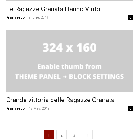
Le Ragazze Granata Hanno Vinto
Francesco
-
9 June, 2019
0
Grande vittoria delle Ragazze Granata
Francesco
-
18 May, 2019
0
1
2
3