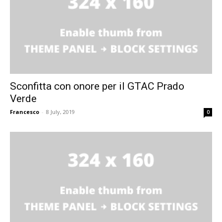
Sconfitta con onore per il GTAC Prado
Verde
Francesco
-
8 July, 2019
0