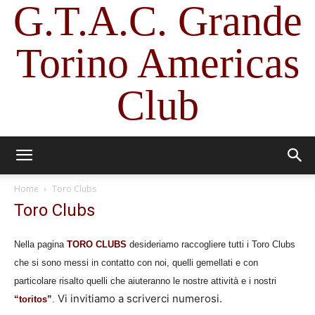
G.T.A.C. Grande
Torino Americas
Club
Home
Toro Clubs
Toro Clubs
Nella pagina
TORO CLUBS
desideriamo raccogliere tutti i Toro Clubs
che si sono messi in contatto con noi, quelli gemellati e con
particolare risalto quelli che aiuteranno le nostre attività e i nostri
Vi invitiamo a scriverci numerosi.
“toritos”
.