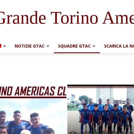
Grande Torino Ame
NOTIZIE GTAC
SQUADRE GTAC
SCARICA LA 