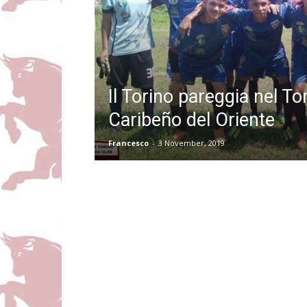
Il Torino pareggia nel T
Caribeño del Oriente
Francesco
-
3 November, 2019