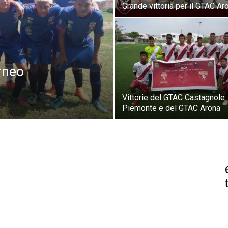
Grande vittoria per il GTAC Ar
orneo
Vittorie del GTAC Castagnole
Piemonte e del GTAC Arona