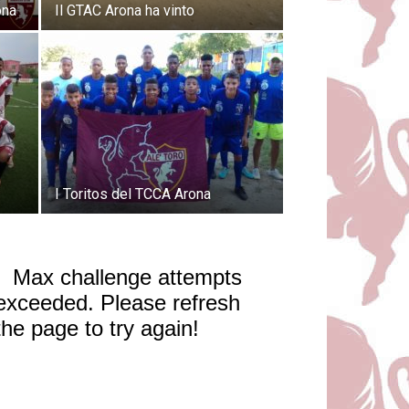
ona
Il GTAC Arona ha vinto
I Toritos del TCCA Arona