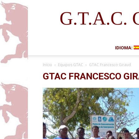
G.T.A.C. 
IDIOMA:
Inicio
Equipos GTAC
GTAC Francesco Giraud
GTAC FRANCESCO GI