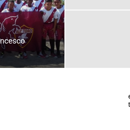
ancesco