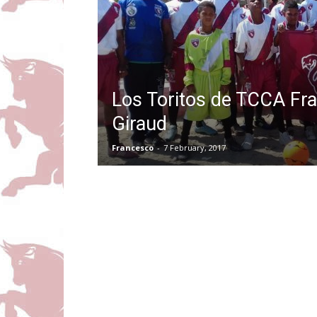
Los Toritos de TCCA Fr
Giraud
Francesco
-
7 February, 2017