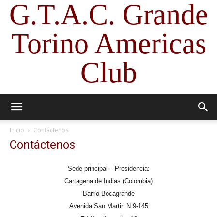
G.T.A.C. Grande
Torino Americas
Club
Inicio
Contáctenos
Contáctenos
Sede principal – Presidencia:
Cartagena de Indias (Colombia)
Barrio Bocagrande
Avenida San Martin N 9-145