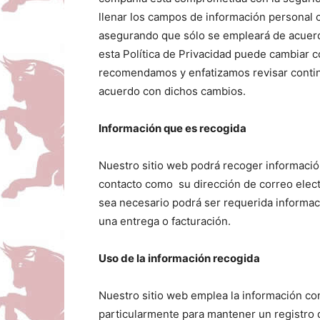
llenar los campos de información personal c
asegurando que sólo se empleará de acuer
esta Política de Privacidad puede cambiar co
recomendamos y enfatizamos revisar conti
acuerdo con dichos cambios.
Información que es recogida
Nuestro sitio web podrá recoger informaci
contacto como su dirección de correo elec
sea necesario podrá ser requerida informaci
una entrega o facturación.
Uso de la información recogida
Nuestro sitio web emplea la información con 
particularmente para mantener un registro 