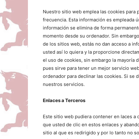
Nuestro sitio web emplea las cookies para p
frecuencia. Esta información es empleada ún
información se elimina de forma permanente
momento desde su ordenador. Sin embargo l
de los sitios web, estás no dan acceso a i
usted así lo quiera y la proporcione direct
el uso de cookies, sin embargo la mayoría
pues sirve para tener un mejor servicio we
ordenador para declinar las cookies. Si se 
nuestros servicios.
Enlaces a Terceros
Este sitio web pudiera contener en laces a 
que usted de clic en estos enlaces y aband
sitio al que es redirigido y por lo tanto no