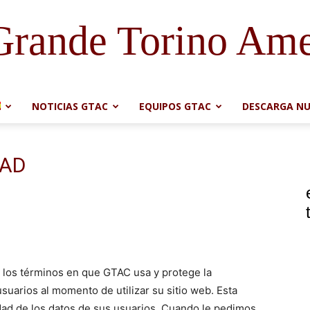
Grande Torino Ame
NOTICIAS GTAC
EQUIPOS GTAC
DESCARGA NU
DAD
e los términos en que GTAC usa y protege la
uarios al momento de utilizar su sitio web. Esta
ad de los datos de sus usuarios. Cuando le pedimos