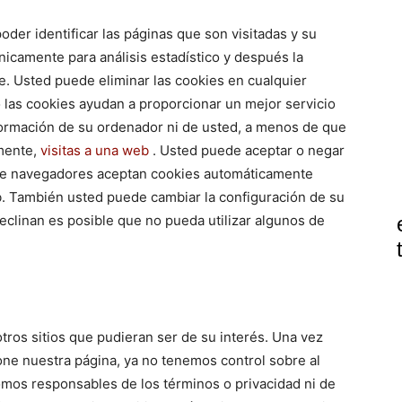
oder identificar las páginas que son visitadas y su
icamente para análisis estadístico y después la
. Usted puede eliminar las cookies en cualquier
as cookies ayudan a proporcionar un mejor servicio
nformación de su ordenador ni de usted, a menos de que
amente,
visitas a una web
. Usted puede aceptar o negar
 de navegadores aceptan cookies automáticamente
b. También usted puede cambiar la configuración de su
declinan es posible que no pueda utilizar algunos de
otros sitios que pudieran ser de su interés. Una vez
one nuestra página, ya no tenemos control sobre al
 somos responsables de los términos o privacidad ni de