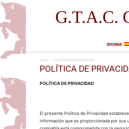
G.T.A.C. 
IDIOMA:
Inicio
POLÍTICA DE PRIVACIDAD
POLÍTICA DE PRIVACI
POLÍTICA DE PRIVACIDAD
El presente Política de Privacidad establec
información que es proporcionada por sus us
compañía está comprometida con la segurid