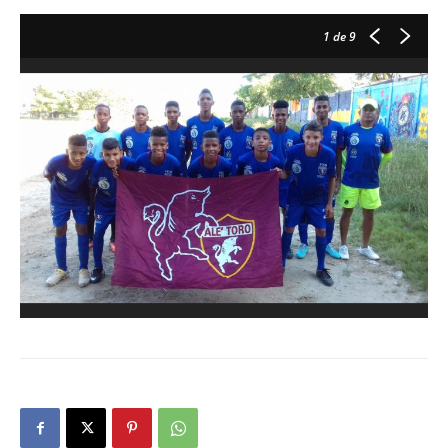
1
de 9