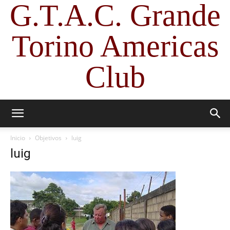
G.T.A.C. Grande
Torino Americas
Club
Inicio
Objetivos
luig
luig