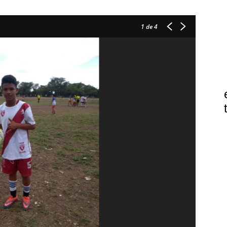
1
de 4