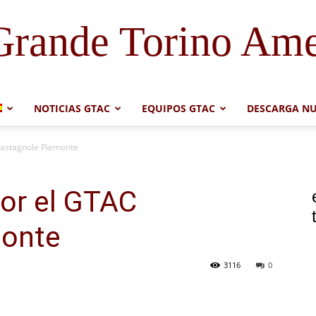
Grande Torino Ame
NOTICIAS GTAC
EQUIPOS GTAC
DESCARGA NU
Castagnole Piemonte
por el GTAC
monte
3116
0