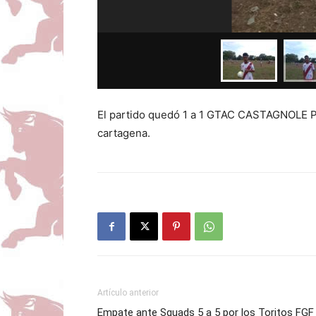
El partido quedó 1 a 1 GTAC CASTAGNOLE P
cartagena.
Artículo anterior
Empate ante Squads 5 a 5 por los Toritos FGF