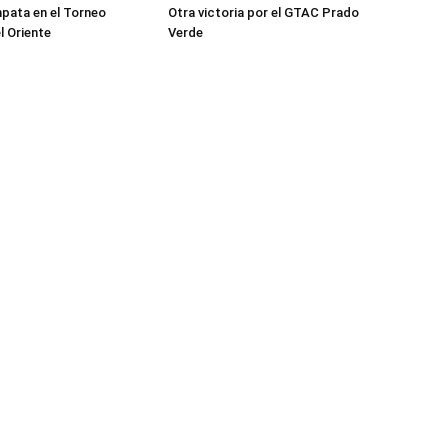
mpata en el Torneo
Otra victoria por el GTAC Prado
l Oriente
Verde