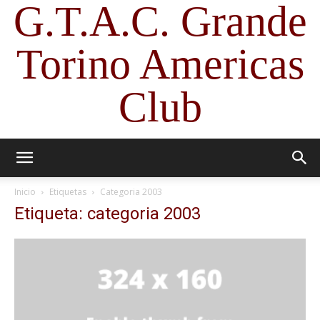
G.T.A.C. Grande
Torino Americas
Club
Inicio
Etiquetas
Categoria 2003
Etiqueta: categoria 2003