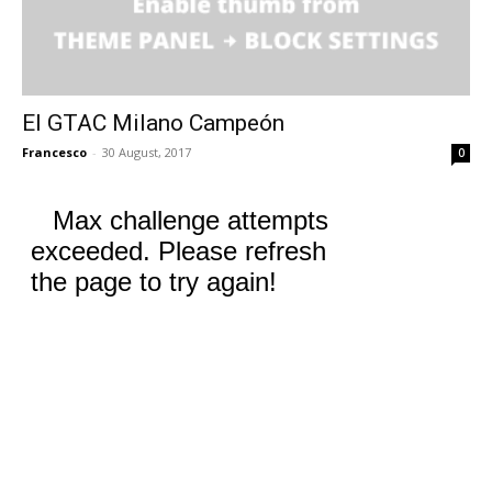
El GTAC Milano Campeón
Francesco
-
30 August, 2017
0