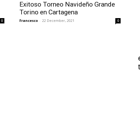
Exitoso Torneo Navideño Grande
Torino en Cartagena
Francesco
-
22 December, 2021
0
0