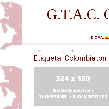
G.T.A.C. 
IDIOMA:
Inicio
Etiquetas
Colombiaton
Etiqueta: Colombiaton