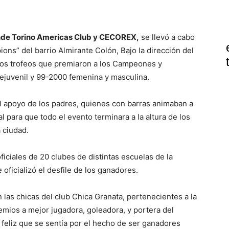
ande Torino Americas Club y CECOREX,
se llevó a cabo
ons” del barrio Almirante Colón, Bajo la dirección del
los trofeos que premiaron a los Campeones y
rejuvenil y 99-2000 femenina y masculina.
l apoyo de los padres, quienes con barras animaban a
tal para que todo el evento terminara a la altura de los
 ciudad.
ciales de 20 clubes de distintas escuelas de la
 oficializó el desfile de los ganadores.
las chicas del club Chica Granata, pertenecientes a la
remios a mejor jugadora, goleadora, y portera del
o feliz que se sentía por el hecho de ser ganadores