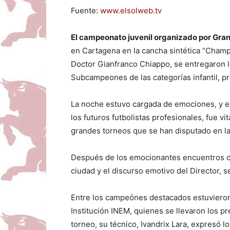
Fuente:
www.elsolweb.tv
El campeonato juvenil organizado por Gr
en Cartagena en la cancha sintética “Champi
Doctor Gianfranco Chiappo, se entregaron 
Subcampeones de las categorías infantil, p
La noche estuvo cargada de emociones, y e
los futuros futbolistas profesionales, fue vi
grandes torneos que se han disputado en la
Después de los emocionantes encuentros ofi
ciudad y el discurso emotivo del Director, se
Entre los campeónes destacados estuvieron 
Institución INEM, quienes se llevaron los p
torneo, su técnico, Ivandrix Lara, expresó l