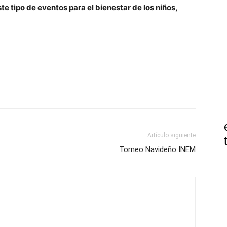
e tipo de eventos para el bienestar de los niños,
Artículo siguiente
Torneo Navideño INEM