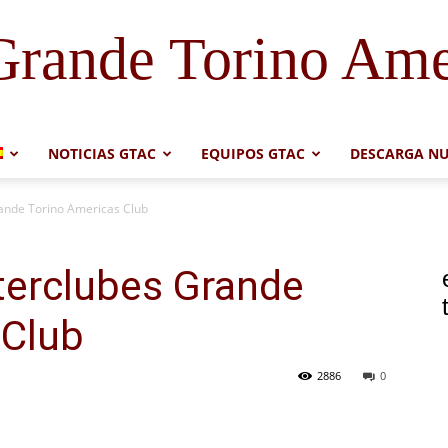
Grande Torino Ame
NOTICIAS GTAC
EQUIPOS GTAC
DESCARGA NU
rande Torino Americas Club
nterclubes Grande
 Club
2886
0