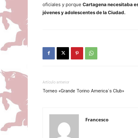
oficiales y porque
Cartagena necesitaba est
jóvenes y adolescentes de la Ciudad.
Artículo anterior
Torneo «Grande Torino America´s Club»
Francesco