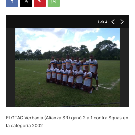
1
de 4
El GTAC Verbania (Alianza SR) ganó 2 a 1 contra Squas en
la categoría 2002