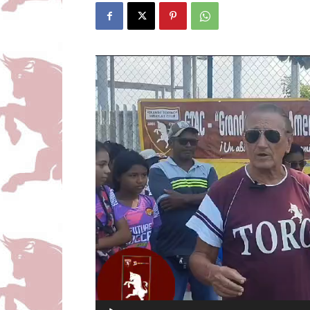
Reproductor
de
vídeo