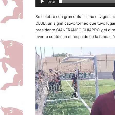
00:00
Se celebró con gran entusiasmo el vigés
CLUB, un significativo torneo que tuvo lugar
presidente GIANFRANCO CHIAPPO y el dire
evento contó con el respaldo de la funda
Reproductor
de
vídeo