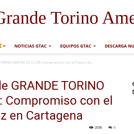
Grande Torino Ame
NOTICIAS GTAC
EQUIPOS GTAC
DESCARGA NU
TORINO AMERICAS CLUB: Compromiso con el Futuro de...
 de GRANDE TORINO
 Compromiso con el
ez en Cartagena
2036
0