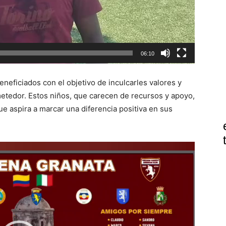
06:10
neficiados con el objetivo de inculcarles valores y
metedor. Estos niños, que carecen de recursos y apoyo,
ue aspira a marcar una diferencia positiva en sus