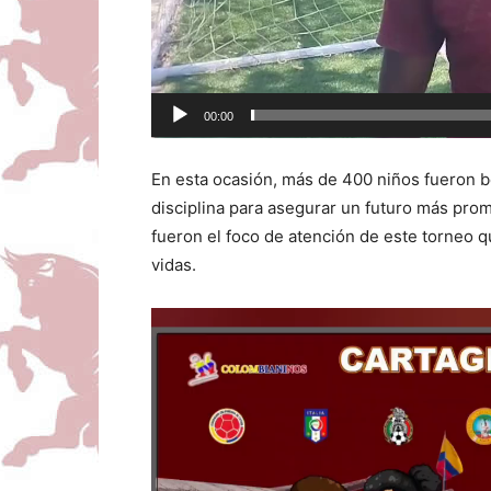
00:00
En esta ocasión, más de 400 niños fueron be
disciplina para asegurar un futuro más pro
fueron el foco de atención de este torneo q
vidas.
Reproductor
de
vídeo