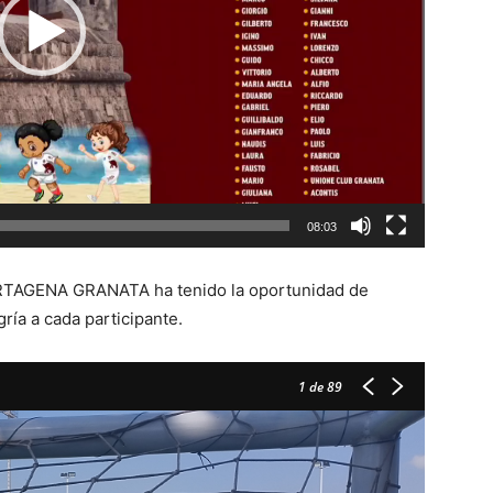
08:03
CARTAGENA GRANATA ha tenido la oportunidad de
gría a cada participante.
1
de 89