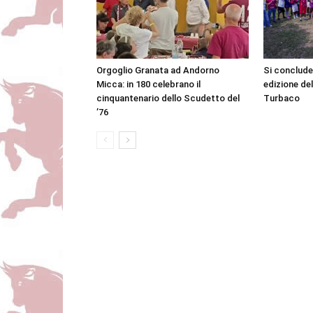
Orgoglio Granata ad Andorno
Si conclude
Micca: in 180 celebrano il
edizione de
cinquantenario dello Scudetto del
Turbaco
’76