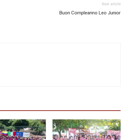
Next article
Buon Compleanno Leo Junior