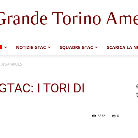
Grande Torino Ame
NOTIZIE GTAC
SQUADRE GTAC
SCARICA LA N
RI DI SAMPUES
 GTAC: I TORI DI
3532
0