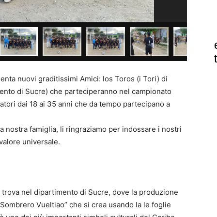
ta nuovi graditissimi Amici: los Toros (i Tori) di
ento di Sucre) che parteciperanno nel campionato
tori dai 18 ai 35 anni che da tempo partecipano a
 nostra famiglia, li ringraziamo per indossare i nostri
 valore universale.
i trova nel dipartimento di Sucre, dove la produzione
 “Sombrero Vueltiao” che si crea usando la le foglie