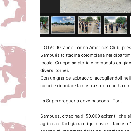
Il GTAC (Grande Torino Americas Club) presen
Sampués (cittadina colombiana nel dipartim
locale. Gruppo amatoriale composto da gioca
diversi tornei.
Con un grande abbraccio, accogliendoli nella
colori e ricordare la nostra storia che ha un
La Superdrogueria dove nascono i Tori.
Sampués, cittadina di 50.000 abitanti, che s
agricola e l’artigianato (qui nasce il famoso