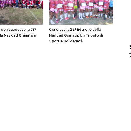
 con successo la 23ª
Conclusa la 22ª Edizione della
lla Navidad Granata a
Navidad Granata: Un Trionfo di
Sport e Solidarietà