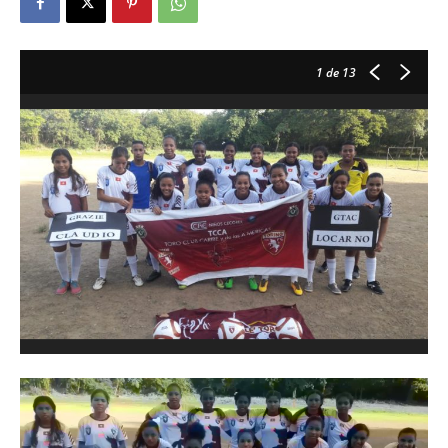
1
de 13
Reproductor
de
vídeo