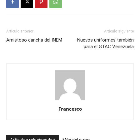
Artículo anterior
Artículo siguiente
Amistoso cancha del INEM
Nuevos uniformes también
para el GTAC Venezuela
Francesco
Artículos relacionados
Más del autor