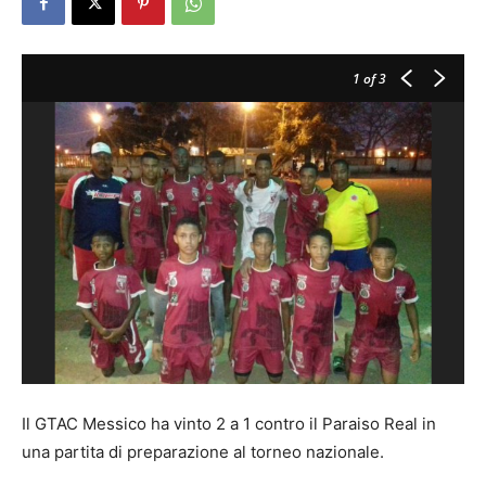
1
of 3
Il GTAC Messico ha vinto 2 a 1 contro il Paraiso Real in
una partita di preparazione al torneo nazionale.