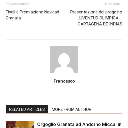
Previous article
Next article
Finali e Premiazione Navidad
Presentazione del progetto
Granata
JUVENTUD OLIMPICA –
CARTAGENA DE INDIAS
Francesco
RELATED ARTICLES
MORE FROM AUTHOR
Orgoglio Granata ad Andorno Micca: in