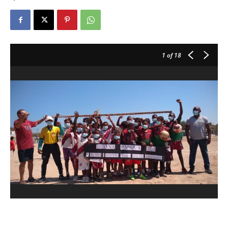
1
of 18