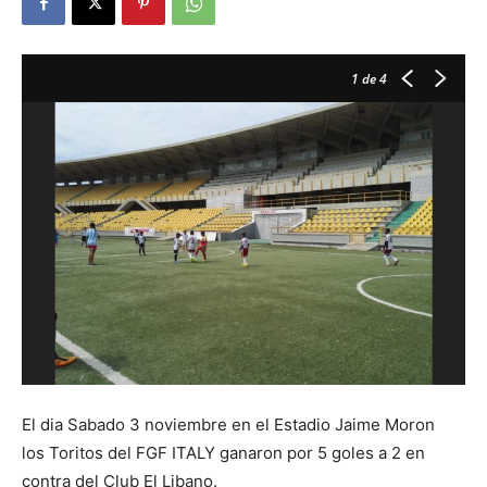
1
de 4
El dia Sabado 3 noviembre en el Estadio Jaime Moron
los Toritos del FGF ITALY ganaron por 5 goles a 2 en
contra del Club El Libano.