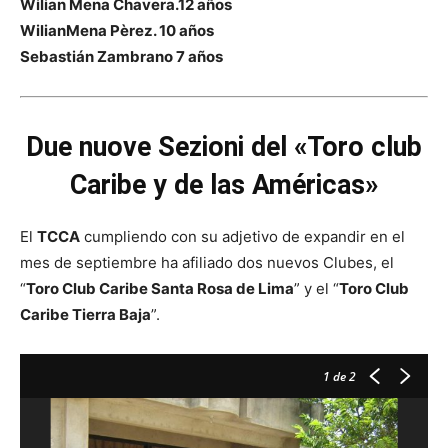
Wilian Mena Chavera.12 años
WilianMena Pèrez. 10 años
Sebastián Zambrano 7 años
Due nuove Sezioni del «Toro club
Caribe y de las Américas»
El
TCCA
cumpliendo con su adjetivo de expandir en el
mes de septiembre ha afiliado dos nuevos Clubes, el
“
Toro Club Caribe Santa Rosa de Lima
”
y el
“
Toro Club
Caribe Tierra Baja
”.
1
de 2